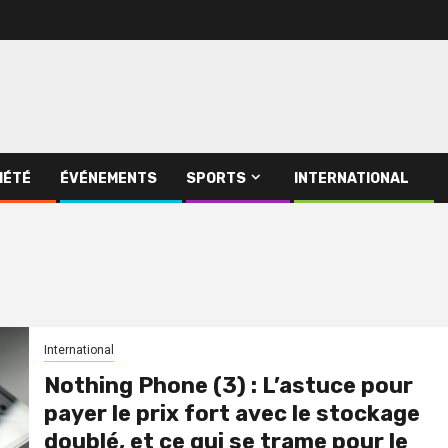
IÉTÉ
ÉVÉNEMENTS
SPORTS
INTERNATIONAL
International
Nothing Phone (3) : L’astuce pour
payer le prix fort avec le stockage
doublé, et ce qui se trame pour le