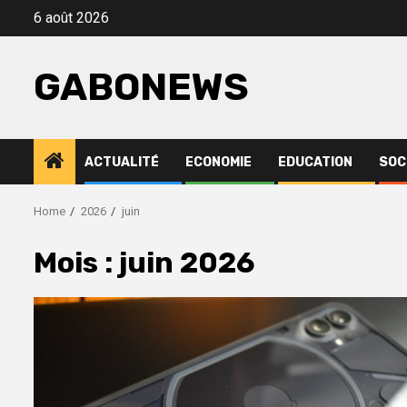
Skip
6 août 2026
to
content
GABONEWS
ACTUALITÉ
ECONOMIE
EDUCATION
SOC
Home
2026
juin
Mois :
juin 2026