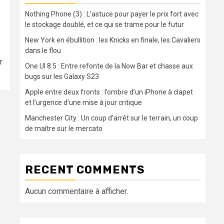
Nothing Phone (3) : L’astuce pour payer le prix fort avec
le stockage doublé, et ce qui se trame pour le futur
New York en ébullition : les Knicks en finale, les Cavaliers
dans le flou
r
One UI 8.5 : Entre refonte de la Now Bar et chasse aux
bugs sur les Galaxy S23
Apple entre deux fronts : l’ombre d’un iPhone à clapet
et l’urgence d’une mise à jour critique
Manchester City : Un coup d’arrêt sur le terrain, un coup
de maître sur le mercato
RECENT COMMENTS
Aucun commentaire à afficher.